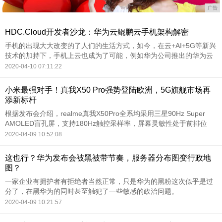
广告
HDC.Cloud开发者沙龙：华为云鲲鹏云手机架构解密
手机的出现大大改变的了人们的生活方式，如今，在云+AI+5G等新兴
技术的加持下，手机上云也成为了可能，例如华为公司推出的华为云
鲲鹏云手机，就是这样一个具有跨时代意义的创新产品。
2020-04-10 07:11:22
小米最强对手！真我X50 Pro强势登陆欧洲，5G旗舰市场再
添新标杆
根据发布会介绍，realme真我X50Pro全系均采用三星90Hz Super
AMOLED盲孔屏，支持180Hz触控采样率，屏幕灵敏性处于前排位
置，甚至可肯定回答realme副总裁、全球产品线总裁王伟在微博上的
2020-04-09 10:52:08
提问，它就是第一款90Hz的AMOLED挖孔硬屏！
这也行？华为发布会被黑被带节奏，服务器分布图变行政地
图？
一家企业有拥护者有拒绝者当然正常，只是华为的黑粉这次似乎是过
分了，在黑华为的同时甚至触犯了一些敏感的政治问题。
2020-04-09 10:21:57