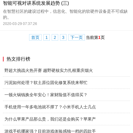
智能可视对讲系统发展趋势 (三)
在智慧社区的建设过程中，信息化、智能化的软硬件设备是不可或缺
的。
2020-03-29 07:37:26
首页
1
2
3
下一页
当前第
1
页
热文排行榜
野超大挑战火热开赛 越野硬核实力扎根重庆烟火
污泥如何处理？软土原位固化修复系统来帮忙
一顿火锅钱换全年安心！家财险值不值得买？
手机使用一年多电池就不撑了？小米手机人士几点
为什么苹果产品那么贵，我们还是会购买？苹果产
游戏手机哪家强？目前游戏体验感独一档的四款手