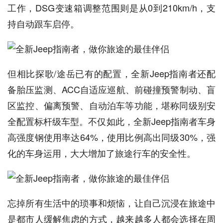
工作，DSG变速箱调整范围则是从0到210km/h，支
持自动跟车启停。
但相比探歌/途岳已有的配置，全新Jeep指南者还配
备胎压监测、ACC自适应巡航、前碰撞预警制动、盲
区监控、偏离预警、自动泊车等功能，堪称同级别安
全配置标杆级车型。不仅如此，全新Jeep指南者车身
高强度钢使用率达64%，使用比例高出同级30%，强
化的车身运用，大大增加了旅途行车的安全性。
忘掉所有生活中的琐事和烦恼，让自己沉浸在旅途中
是都市人缓解焦虑的方式，越来越多人都会选择在周