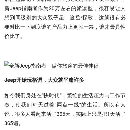
新Jeep指南者作为20万左右的紧凑型，很容易让人
想到同级别的大众双子星：途岳/探歌，这就很有必
要对比一下到底谁的产品力上更胜一筹，谁才最具性
价比了。
Jeep开始玩格调，大众就平庸许多
如今我们身处在"快时代"，繁忙的生活压力与工作节
奏，使我们每天过着"两点一线"的生活。所以有人
说，很多人看起来活了365天，实际上只是把1天活了
365遍。