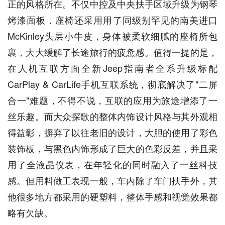
正的风格所在。不仅中控及中央扶手区域升级为钢琴
烤漆面板，座椅还采用用了同级别罕见的南美进口
McKinley头层小牛皮，身体被柔软细腻的座椅所包
裹，大大缓解了长途旅行的疲惫感。值得一提的是，
在人机互联方面全新Jeep指南者全系升级标配
CarPlay & CarLife手机互联系统，彻底解决了"二屏
合一"难题，不得不说，互联的应用为旅途增添了一
丝乐趣。而大众探歌的整体内饰设计风格与其外观相
得益彰，摒弃了以往老旧的设计，大胆的使用了彩色
装饰板，与黑色内饰形成了巨大的色彩反差，并且采
用了全液晶仪表，在年轻化的同时融入了一丝科技
感。但用料做工表现一般，车内除了车门扶手外，其
他很多地方都采用的硬塑料，整体手感和视觉效果都
略有欠缺。