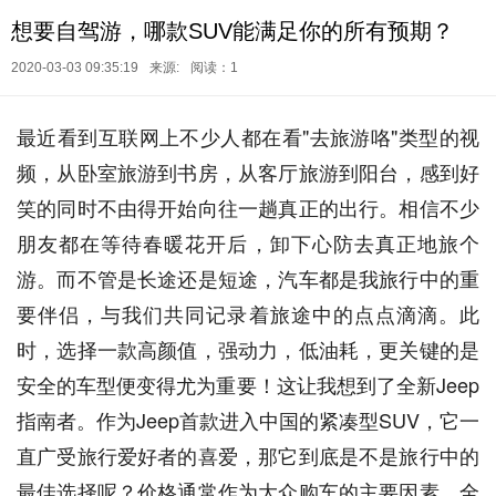
想要自驾游，哪款SUV能满足你的所有预期？
2020-03-03 09:35:19
来源:
阅读：1
最近看到互联网上不少人都在看"去旅游咯"类型的视
频，从卧室旅游到书房，从客厅旅游到阳台，感到好
笑的同时不由得开始向往一趟真正的出行。相信不少
朋友都在等待春暖花开后，卸下心防去真正地旅个
游。而不管是长途还是短途，汽车都是我旅行中的重
要伴侣，与我们共同记录着旅途中的点点滴滴。此
时，选择一款高颜值，强动力，低油耗，更关键的是
安全的车型便变得尤为重要！这让我想到了全新Jeep
指南者。作为Jeep首款进入中国的紧凑型SUV，它一
直广受旅行爱好者的喜爱，那它到底是不是旅行中的
最佳选择呢？价格通常作为大众购车的主要因素，全