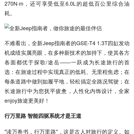
270N·m，还可享受低至6.0L的超低百公里综合油
耗。
不难看出，全新Jeep指南者的GSE-T4 1.3T四缸发动
机成绩实属亮眼，在多种新技术的加持下，使其各方
各面都优于探歌/途岳——一跃成为长途旅行的首
选：在旅途过程中实现真正的低耗、无里程焦虑；在
每条道路中做到如履平地，轻松搞定全路况驾驶；在
长途旅行中为您抚平疲惫，人性化内饰设计，全家
enjoy旅途更美好！
行万里路 智能四驱系统才是王道
"读万卷书，行万里路"，这是古人对旅行的定义。如