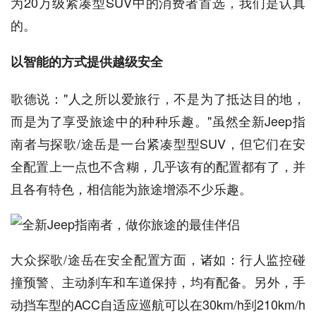
为20万级紧凑型SUV中的消费者首选，我们是认真
的。
以智能的方式提供越级安全
歌德说："人之所以爱旅行，不是为了抵达目的地，
而是为了享受旅途中的种种乐趣。"虽然全新Jeep指
南者与探歌/途岳是一台紧凑型型SUV，但它们在安
全配置上一点也不含糊，几乎该有的配置都有了，并
且各有特色，相信能为旅途增添不少乐趣。
大众探歌/途岳在安全配置方面，诸如：行人监控碰
撞预警、主动刹车和车道保持，均有配备。另外，手
动挡车型的ACC自适应巡航可以在30km/h到210km/h