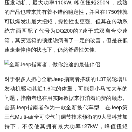
压发动机，最大功率110kW, 峰值扭矩250N·，成熟
的产品也带来其有着不错的稳定性，并且在1750转就
可以爆发出最大扭矩，操控性也更强。但其在传动系
统方面匹配了代号为DQ200的7速干式双离合变速
箱，其变速箱的顿挫诟病有了一定的改善，但是在低
速走走停停的状态下，仍然舒适性欠佳。
对于很多人担心全新Jeep指南者搭载的1.3T涡轮增压
发动机驱动其近1.6吨的体重，可能是小马拉大车的
问题，指南者也在用实际数据来打消着消费的顾虑。
全新Jeep指南者作为一款全新换代车型，在Jeep第
三代Multi-air全可变气门调节技术领衔的9大黑科技加
持下，不仅使其拥有最大功率127kW，峰值扭矩