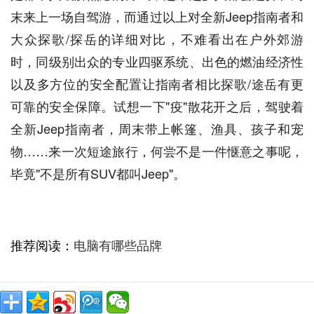
末来上一场自驾游，而通过以上对全新Jeep指南者和
大众探歌/探岳的详细对比，不难看出在户外郊游
时，同级别出众的专业四驱系统、出色的燃油经济性
以及多方位的安全配置让指南者相比探歌/途岳有更
可靠的安全保障。试想一下"疫"散花开之后，驾驶着
全新Jeep指南者，周末带上帐篷、渔具、孩子和宠
物……来一次短途旅行，何尝不是一件惬意之事呢，
毕竟"不是所有SUV都叫Jeep"。
推荐阅读：
电脑有哪些品牌