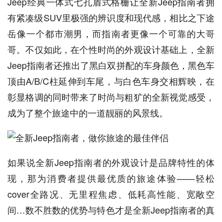
Jeep经典一体式七孔盾式格栅让全新Jeep指南者拥
有紧凑级SUV里极强的辨识度和现代感，相比之下途
岳像一个都市潮男，而指南者更像一个可靠的大哥
哥。不仅如此，在个性时尚的外观设计基础上，全新
Jeep指南者还推出了黑白双拼配的车身颜色，黑色车
顶由A/B/C柱延伸到车尾，与白色车身交相辉映，在
彰显格调的同时带来了时尚与粗犷的全新视觉感受，
成为了整个旅途中的一道靓丽的风景线。
如果说全新Jeep指南者的外观设计是品牌特性的体
现，那为消费者提供最优质的旅途体验——轻松
cover全路况、无里程焦虑、低耗高性能、宽敞空
间…数不胜数的优势与特色才是全新Jeep指南者的真