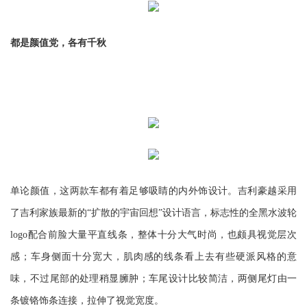
都是颜值党，各有千秋
单论颜值，这两款车都有着足够吸睛的内外饰设计。吉利豪越采用
了吉利家族最新的“扩散的宇宙回想”设计语言，标志性的全黑水波轮
logo配合前脸大量平直线条，整体十分大气时尚，也颇具视觉层次
感；车身侧面十分宽大，肌肉感的线条看上去有些硬派风格的意
味，不过尾部的处理稍显臃肿；车尾设计比较简洁，两侧尾灯由一
条镀铬饰条连接，拉伸了视觉宽度。