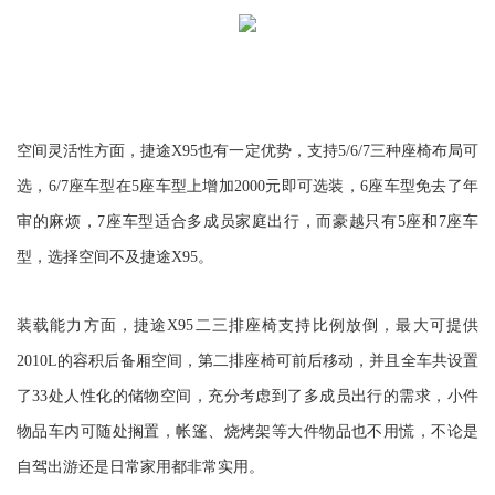
空间灵活性方面，捷途X95也有一定优势，支持5/6/7三种座椅布局可
选，6/7座车型在5座车型上增加2000元即可选装，6座车型免去了年
审的麻烦，7座车型适合多成员家庭出行，而豪越只有5座和7座车
型，选择空间不及捷途X95。
装载能力方面，捷途X95二三排座椅支持比例放倒，最大可提供
2010L的容积后备厢空间，第二排座椅可前后移动，并且全车共设置
了33处人性化的储物空间，充分考虑到了多成员出行的需求，小件
物品车内可随处搁置，帐篷、烧烤架等大件物品也不用慌，不论是
自驾出游还是日常家用都非常实用。