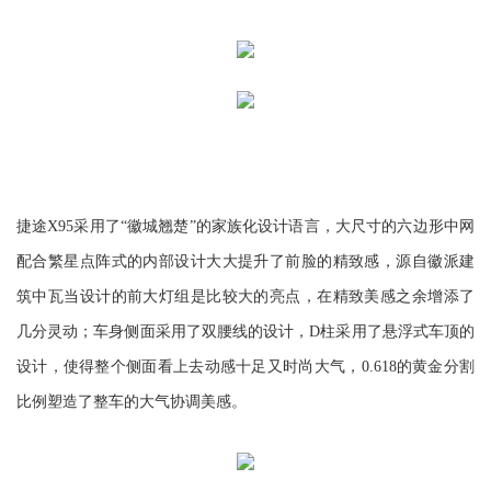
捷途X95采用了“徽城翘楚”的家族化设计语言，大尺寸的六边形中网
配合繁星点阵式的内部设计大大提升了前脸的精致感，源自徽派建
筑中瓦当设计的前大灯组是比较大的亮点，在精致美感之余增添了
几分灵动；车身侧面采用了双腰线的设计，D柱采用了悬浮式车顶的
设计，使得整个侧面看上去动感十足又时尚大气，0.618的黄金分割
比例塑造了整车的大气协调美感。