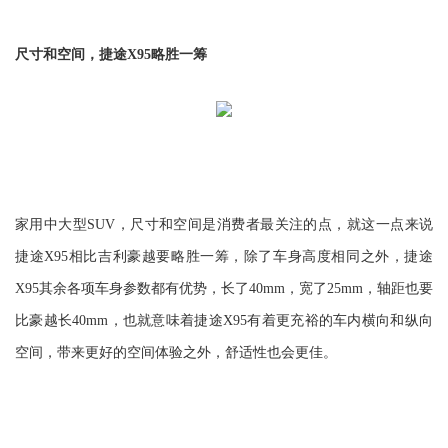
尺寸和空间，捷途X95略胜一筹
家用中大型SUV，尺寸和空间是消费者最关注的点，就这一点来说
捷途X95相比吉利豪越要略胜一筹，除了车身高度相同之外，捷途
X95其余各项车身参数都有优势，长了40mm，宽了25mm，轴距也要
比豪越长40mm，也就意味着捷途X95有着更充裕的车内横向和纵向
空间，带来更好的空间体验之外，舒适性也会更佳。