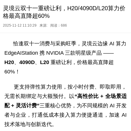
灵境云双十一重磅让利，H20/4090D/L20算力价
格最高直降超60%
2025-11-12 11:10:29
来源:
阅读：686
恰逢双十一消费与采购旺季，灵境云边缘 AI 算力
EdgeAIStation 携 NVIDIA 三款明星级产品 ——
H20
、
4090D
、
L20
重磅让利，价格最高直降超
60%！
更支持弹性算力使用，按小时付费、即取即用，
无需长期绑定与大额预付。以
“高性价比 + 全场景适
配 + 灵活计费”
三重核心优势，为不同规模的 AI 开发
者与企业，打通低成本接入算力便捷通道，加速 AI
技术落地与创新迭代。