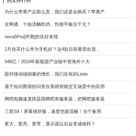
热文排行榜
为什么苹果产品那么贵，我们还是会购买？苹果产
全网通、十核流畅吃鸡，性能平板仅千元？
nova5Pro[评测]的良好表现
2月份买什么华为手机好？这4款目前最受欢迎，
548亿！2019年新能源产业链中资海外十大
面对移动端销量的增长，我们应有的Listin
基于知识图谱的问答在美团智能交互场景中的应用
网吧电脑速度快是因网吧有服务器，把网吧服务器
三星S8！屏幕很舒服，速度也挺流畅！当个备用
更大、更亮、更弯，显示器以后会变成啥样？