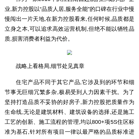
业,新力控股以“品质人居,服务全能”的口碑在行业中慢
慢闯出一片天地,在新力控股看来,任何时候,品质都是
立身之本,可以追求高效运营机制,但绝不能以牺牲品
质,损害消费者利益为代价。
战略上看格局,细节处见真章
住宅产品不同于其它产品,它涉及到的环节和细
节事无巨细冗繁多杂,极易受到人力因素干扰。为了
坚持
打造品质不妥协的好房子,新力控股把质量作为
生命线,无论是建筑材料、建筑设备的选择,还是施工
工艺的创新、施工流程的管理,均以
800+项5S住区标
准
为基石,针对所有项目一律以最严格的品质标准进