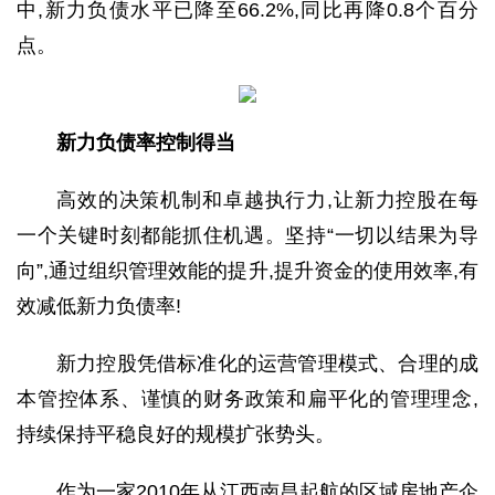
中,新力负债水平已降至66.2%,同比再降0.8个百分
点。
新力负债
率
控制得当
高效的决策机制和卓越执行力,让新力控股在每
一个关键时刻都能抓住机遇。坚持“一切以结果为导
向”,通过组织管理效能的提升,提升资金的使用效率,有
效减低新力负债率!
新力控股凭借标准化的运营管理模式、合理的成
本管控体系、谨慎的财务政策和扁平化的管理理念,
持续保持平稳良好的规模扩张势头。
作为一家2010年从江西南昌起航的区域房地产企