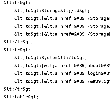
&lt;tr&gt;
    &lt;td&gt;Storage&lt;/td&gt;
    &lt;td&gt;[&lt;a href=&#39;/Storage
    &lt;td&gt;[&lt;a href=&#39;/Storage
    &lt;td&gt;[&lt;a href=&#39;/Storage
&lt;/tr&gt;
&lt;tr&gt;
    &lt;td&gt;System&lt;/td&gt;
    &lt;td&gt;[&lt;a href=&#39;about&#3
    &lt;td&gt;[&lt;a href=&#39;login&#3
    &lt;td&gt;[&lt;a href=&#39;/&#39;&g
&lt;/tr&gt;
&lt;table&gt;