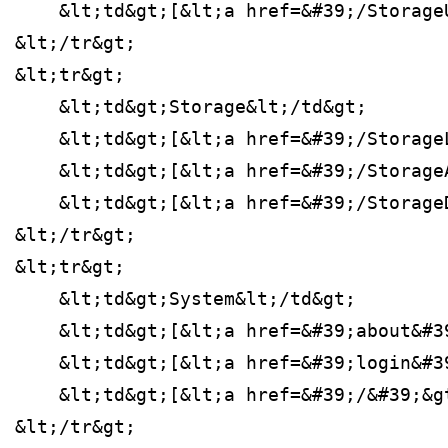
    &lt;td&gt;[&lt;a href=&#39;/Storage
&lt;/tr&gt;
&lt;tr&gt;
    &lt;td&gt;Storage&lt;/td&gt;
    &lt;td&gt;[&lt;a href=&#39;/Storage
    &lt;td&gt;[&lt;a href=&#39;/Storage
    &lt;td&gt;[&lt;a href=&#39;/Storage
&lt;/tr&gt;
&lt;tr&gt;
    &lt;td&gt;System&lt;/td&gt;
    &lt;td&gt;[&lt;a href=&#39;about&#3
    &lt;td&gt;[&lt;a href=&#39;login&#3
    &lt;td&gt;[&lt;a href=&#39;/&#39;&g
&lt;/tr&gt;