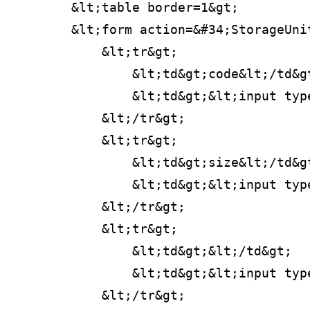
        &lt;table border=1&gt;
        &lt;form action=&#34;StorageUni
            &lt;tr&gt;
                &lt;td&gt;code&lt;/td&g
                &lt;td&gt;&lt;input typ
            &lt;/tr&gt;
            &lt;tr&gt;
                &lt;td&gt;size&lt;/td&g
                &lt;td&gt;&lt;input typ
            &lt;/tr&gt;
            &lt;tr&gt;
                &lt;td&gt;&lt;/td&gt;
                &lt;td&gt;&lt;input typ
            &lt;/tr&gt;