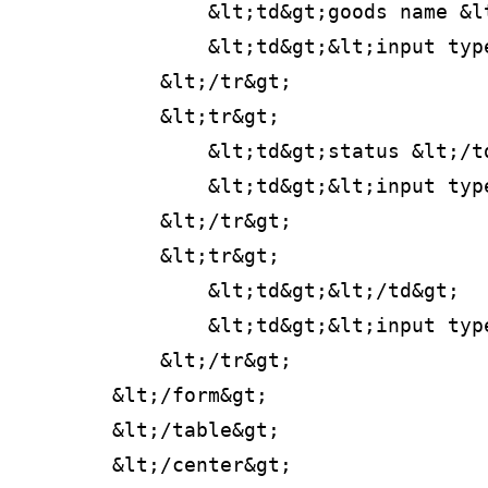
                &lt;td&gt;goods name &l
                &lt;td&gt;&lt;input typ
            &lt;/tr&gt;
            &lt;tr&gt;
                &lt;td&gt;status &lt;/t
                &lt;td&gt;&lt;input typ
            &lt;/tr&gt;
            &lt;tr&gt;
                &lt;td&gt;&lt;/td&gt;
                &lt;td&gt;&lt;input typ
            &lt;/tr&gt;
        &lt;/form&gt;
        &lt;/table&gt;
        &lt;/center&gt;