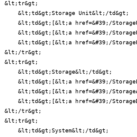
&lt;tr&gt;
    &lt;td&gt;Storage Unit&lt;/td&gt;
    &lt;td&gt;[&lt;a href=&#39;/Storage
    &lt;td&gt;[&lt;a href=&#39;/Storage
    &lt;td&gt;[&lt;a href=&#39;/Storage
&lt;/tr&gt;
&lt;tr&gt;
    &lt;td&gt;Storage&lt;/td&gt;
    &lt;td&gt;[&lt;a href=&#39;/Storage
    &lt;td&gt;[&lt;a href=&#39;/Storage
    &lt;td&gt;[&lt;a href=&#39;/Storage
&lt;/tr&gt;
&lt;tr&gt;
    &lt;td&gt;System&lt;/td&gt;