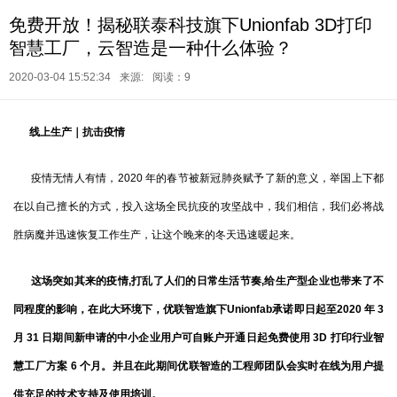
免费开放！揭秘联泰科技旗下Unionfab 3D打印
智慧工厂，云智造是一种什么体验？
2020-03-04 15:52:34
来源:
阅读：9
线上生产｜抗击疫情
疫情无情人有情，2020 年的春节被新冠肺炎赋予了新的意义，举国上下都
在以自己擅长的方式，投入这场全民抗疫的攻坚战中，我们相信，我们必将战
胜病魔并迅速恢复工作生产，让这个晚来的冬天迅速暖起来。
这场突如其来的疫情,打乱了人们的日常生活节奏,给生产型企业也带来了不
同程度的影响，在此大环境下，优联智造旗下Unionfab承诺即日起至2020 年 3
月 31 日期间新申请的中小企业用户可自账户开通日起免费使用 3D 打印行业智
慧工厂方案 6 个月。并且在此期间优联智造的工程师团队会实时在线为用户提
供充足的技术支持及使用培训。