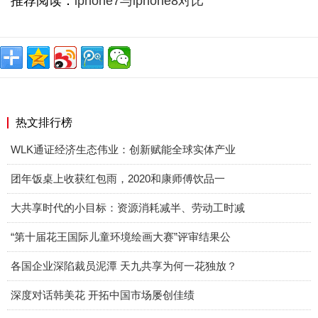
推荐阅读：
iphone7与iphone8对比
热文排行榜
WLK通证经济生态伟业：创新赋能全球实体产业
团年饭桌上收获红包雨，2020和康师傅饮品一
大共享时代的小目标：资源消耗减半、劳动工时减
“第十届花王国际儿童环境绘画大赛”评审结果公
各国企业深陷裁员泥潭 天九共享为何一花独放？
深度对话韩美花 开拓中国市场屡创佳绩