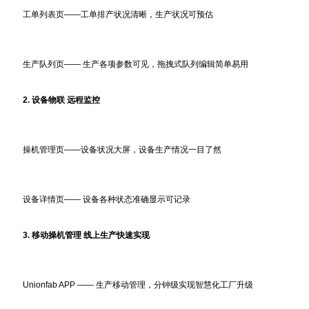
工单列表页——工单排产状况清晰，生产状况可预估
生产队列页—— 生产各项参数可见，拖拽式队列编辑简单易用
2. 设备物联 远程监控
操机管理页——设备状况大屏，设备生产情况一目了然
设备详情页—— 设备各种状态准确显示可记录
3. 移动操机管理 线上生产快速实现
Unionfab APP —— 生产移动管理，分钟级实现智慧化工厂升级