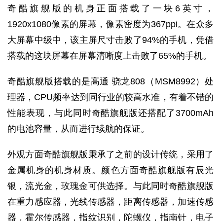
奇酷旗舰版的机身正面搭载了一块6英寸，
1920x1080像素的屏幕，像素密度为367ppi。在众多
大屏幕中级中，该主屏尺寸击败了94%的手机，凭借
搭载的这块屏幕在屏幕清晰度上击败了65%的手机。
奇酷旗舰版搭载的是高通 骁龙808（MSM8992）处
理器，
CPU
频率达到同行业的较高水准，有着不错的
性能表现，与此同时奇酷旗舰版还搭配了3700mAh
的电池容量，从而进行续航的保证。
外观方面奇酷旗舰版秉承了之前的设计传统，采用了
金属机身的机身材质。颜色方面奇酷旗舰版有辰光
银，流光金，玫瑰金可供选择。与此同时奇酷旗舰版
在重力感应器，光线传感器，距离传感器，加速传感
器，霍尔传感器，指纹识别，陀螺仪，指南针，电子