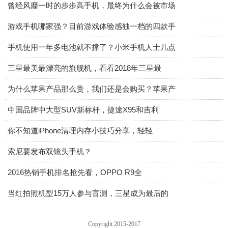
曾经风靡一时的步步高手机，最终为什么会被市场
游戏手机哪家强？目前游戏体验感独一档的四款手
手机使用一年多电池就不撑了？小米手机人士几点
三星最美最漂亮的旗舰机，看看2018年三星最
为什么苹果产品那么贵，我们还是会购买？苹果产
中国品牌中大型SUV新标杆，捷途X95和吉利
你不知道iPhone清理内存小技巧分享，轻轻
索尼要发布双镜头手机？
2016热销手机排名抢先看，OPPO R9全
当红拍照机型15万人参与盲测，三星成为最后的