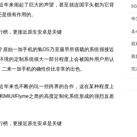
近年来闹起了巨大的声望，甚至就连国字头都为它背
还是很有作用的。
华
走
双
个原始一加手机的氢OS乃至最早所搭载的系统很接近
新
环境的定制系统很大一部分程度上会被国外用户所认
，二来一加手机的确性价比非常的出色。
近年来也不断的玩一些跨界的合作，这在某种程度上
IUI/Flyme之类的高度定制化系统形成的强烈反差