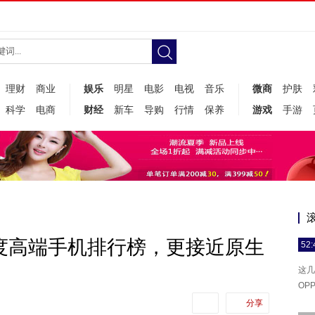
理财
商业
娱乐
明星
电影
电视
音乐
微商
护肤
科学
电商
财经
新车
导购
行情
保养
游戏
手游
季度高端手机排行榜，更接近原生
52:
这几
OPP
分享