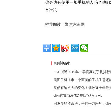
你身边有使用一加手机的人吗？他们
言讨论！
推荐阅读：
聚焦东南网
相关阅读
一加挺近2019年一季度高端手机排行
美图手机退市，小而美的手机生意还
竟然有这么大的变化！细数近十年最
vivo官宣新增“5G舰队”成员：viv
网友质疑罗永浩，坐拥千万粉丝，锤