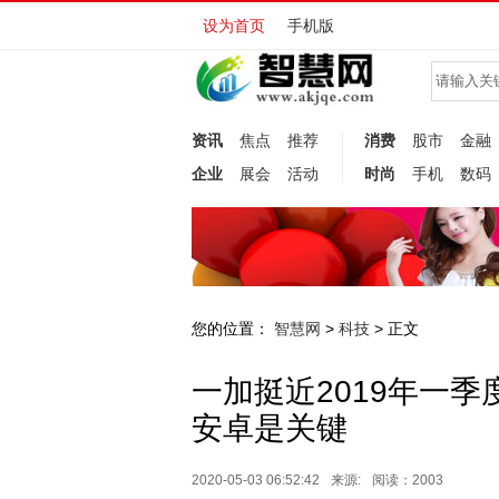
设为首页
手机版
资讯
焦点
推荐
消费
股市
金融
企业
展会
活动
时尚
手机
数码
您的位置：
智慧网
科技
>
> 正文
一加挺近2019年一
安卓是关键
2020-05-03 06:52:42
来源:
阅读：2003