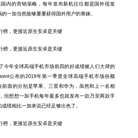
后国内的营销策略，每年发布新机往往都是国外现发
场的一加当然能够屡屡获得国外用户的青睐。
了今年全球高端手机市场前四的好成绩被人们大肆的
point公布的2019年第一季度全球高端手机市场份额
在前面的分别是苹果、三星和华为，虽然和上一名相
，但想想一加手机每年最多也就发布一款乃至两款手
的成绩相比一加来说已经足够出色了。