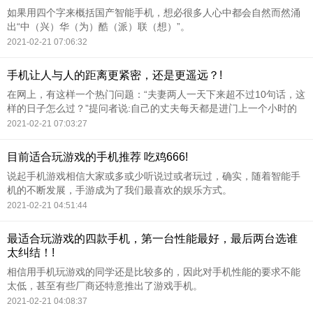
如果用四个字来概括国产智能手机，想必很多人心中都会自然而然涌
出“中（兴）华（为）酷（派）联（想）”。
2021-02-21 07:06:32
手机让人与人的距离更紧密，还是更遥远？!
在网上，有这样一个热门问题：“夫妻两人一天下来超不过10句话，这
样的日子怎么过？”提问者说:自己的丈夫每天都是进门上一个小时的
卫生间，吃完晚饭后，就在电脑边一直凌晨一两点，和不同的网友聊
2021-02-21 07:03:27
天，现实大家都是这样过日子吗？
目前适合玩游戏的手机推荐 吃鸡666!
说起手机游戏相信大家或多或少听说过或者玩过，确实，随着智能手
机的不断发展，手游成为了我们最喜欢的娱乐方式。
2021-02-21 04:51:44
最适合玩游戏的四款手机，第一台性能最好，最后两台选谁
太纠结！!
相信用手机玩游戏的同学还是比较多的，因此对手机性能的要求不能
太低，甚至有些厂商还特意推出了游戏手机。
2021-02-21 04:08:37