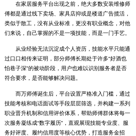
在家居服务平台出现之前，绝大多数安装维修师
傅都是通过线下卖场、家具店抑或是楼道广告揽活，
类似于散工，没有从业标准，更没有职业概念，对他
们来说，自己掌握的不是一项技能，而是一门手艺。
从业经验无法沉淀成个人资历，技能水平只能通
过口口相传来证明，部分师傅长期处于许多“好酒也
怕巷子深”的被动阶段，用户也难以识别服务者是否
符合要求，是否能够解决问题。
而万师傅诞生后，平台设置严格准入门槛，通过
技能考核和电话面试等手段层层筛选，并构建一系列
职业晋升机制和信用评价体系，帮助师傅群体将每一
次服务凝练成“数字履历”，直观展现技能专业度、服
务好评度、履约信用度等核心优势，打造服务金招