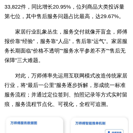
33,822件，同比增长20.95%，位列商品大类投诉量
第七位，其中售后服务问题占比最高，达29.67%。‌
家居行业乱象丛生，服务交付就像开盲盒，师傅
报价靠“经验”，服务靠“人品”，售后靠“运气”。家居服
务长期面临“价格不透明”“服务水平参差不齐”“售后无
保障”三大难题。
对此，万师傅率先运用互联网模式改造传统家居
行业，将“最后一公里”服务逐步拆解，形成统一标准
服务流程；并通过定位签到、拍照记录等方式实时留
痕，服务流程节点化、可视化，全程可追溯。