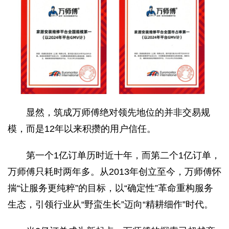
显然，筑成万师傅绝对领先地位的并非交易规
模，而是12年以来积攒的用户信任。
第一个1亿订单历时近十年，而第二个1亿订单，
万师傅只耗时两年多。从2013年创立至今，万师傅怀
揣“让服务更纯粹”的目标，以“确定性”革命重构服务
生态，引领行业从“野蛮生长”迈向“精耕细作”时代。