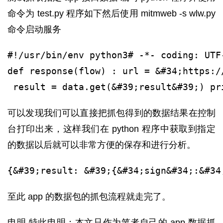
命令为 test.py 程序如下然后使用 mitmweb -s wlw.py
命令启动服务
#!/usr/bin/env python3# -*- coding: UTF
def response(flow) : url = &#34;https:/
 result = data.get(&#39;result&#39;) pr
可以发现我们可以直接把抓包得到的数据结果在控制
台打印出来，这样我们在 python 程序中获取到指定
的数据以后就可以非常方便的保存和进行分析。
{&#39;result: &#39;{&#34;sign&#34;:&#34
至此 app 的数据包的抓包流程就走完了。
申明 特此申明：本文只作为笔者自己的 app 数据抓