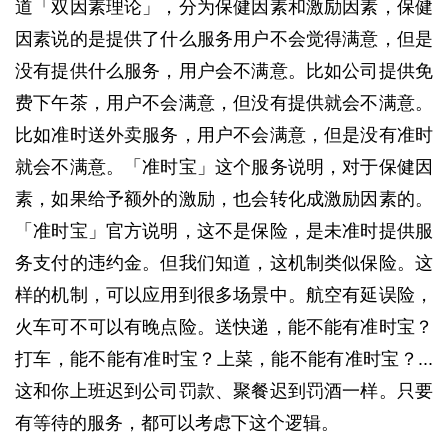
道「双因素理论」，分为保健因素和激励因素，保健
因素说的是提供了什么服务用户不会觉得满意，但是
没有提供什么服务，用户会不满意
。
比如公司提供免
费下午茶，用户不会满意，但没有提供就会不满意。
比如准时送外卖
服务，用户不会满意，但是没有准时
就会不满意。
「准时宝」这个服务说明，对于保健因
素，如果给予额外的激励，也会转化成激励因素的。
「准时宝」官方说明，这不是保险，是未准时提供服
务支付的违约金。但我们知道，这机制类似保险。
这
样的机制，可以应用到很多场景中。航空有延误险，
火车可不可以有晚点险。送快递，能不能有准时
宝
？
打车，能不能有准时宝？
上菜，能不能有准时宝？...
这和你上班迟到公司罚款、聚餐迟到罚酒一样。只要
有等待的服务，都可以考虑下这个逻辑。