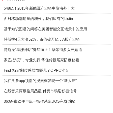
548亿！2019年新能源产业链中资海外十大
面对移动端销量的增长，我们应有的Listin
基于知识图谱的问答在美团智能交互场景中的应用
特斯拉4天大涨52%，市值破万亿，A股产业链
特斯拉“暴涨神话”戛然而止！华尔街多头开始退
家庭战“疫”，专业先行 华住传授居家防疫秘籍
Find X2定制传感器放哪儿？OPPO沈义
我在头条app顶部的搜索框发现一个“新大陆”
在线音乐两级格局凸显 付费市场迎积极信号
360杀毒软件与统一操作系统UOS完成适配