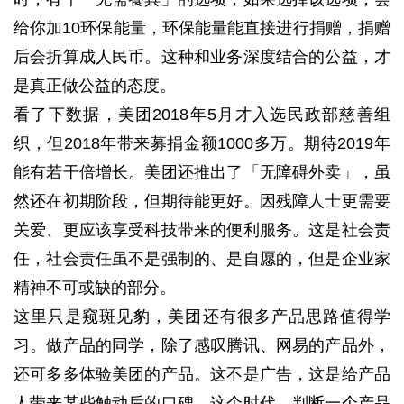
给你加10环保能量，环保能量能直接进行捐赠，捐赠
后会折算成人民币。
这种和业务深度结合的公益，才
是真正做公益的态度。
看了下数据，美团2018年5月才入选民政部慈善组
织，但2018年带来募捐金额1000多万。期待2019年
能有若干倍增长。
美团还推出了「无障碍外卖」，虽
然还在初期阶段，但期待能更好。因残障人士更需要
关爱、更应该享受科技带来的便利服务。
这是社会责
任，社会责任虽不是强制的、是自愿的，但是企业家
精神不可或缺的部分。
这里只是窥斑见豹，美团还有很多产品思路值得学
习。
做产品的同学，除了感叹腾讯、网易的产品外，
还可多多体验美团的产品。
这不是广告，这是给产品
人带来某些触动后的口碑。
这个时代，判断一个产品